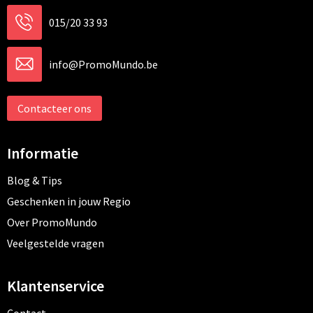
015/20 33 93
info@PromoMundo.be
Contacteer ons
Informatie
Blog & Tips
Geschenken in jouw Regio
Over PromoMundo
Veelgestelde vragen
Klantenservice
Contact