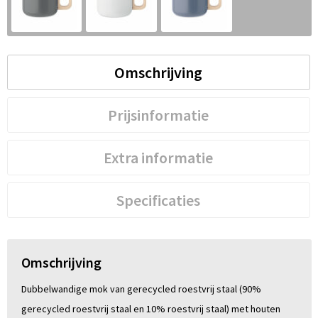
S
St
Omschrijving
Te
V
Prijsinformatie
Extra informatie
Specificaties
Omschrijving
Dubbelwandige mok van gerecycled roestvrij staal (90%
gerecycled roestvrij staal en 10% roestvrij staal) met houten