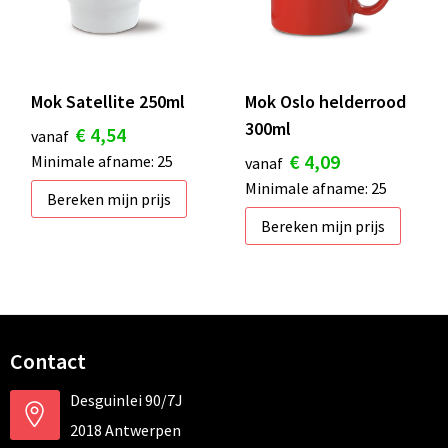
Mok Satellite 250ml
Mok Oslo helderrood
300ml
€ 4,54
vanaf
€ 4,09
Minimale afname: 25
vanaf
Minimale afname: 25
Bereken mijn prijs
Bereken mijn prijs
Contact
Desguinlei 90/7J
2018 Antwerpen