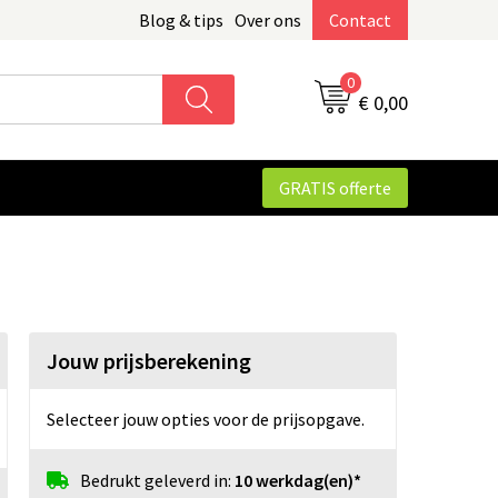
Blog & tips
Over ons
Contact
0
€ 0,00
GRATIS offerte
Jouw prijsberekening
Selecteer jouw opties voor de prijsopgave.
Bedrukt geleverd in:
10 werkdag(en)*