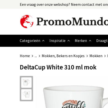
Een vraag over onze webshop? Neem contact met ons
Categorieën
Inspiratie
Merken
Draagt
Home
...
Mokken, Bekers en Kopjes
Mokken
DeltaCup White 310 ml mok