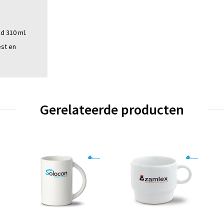
d 310 ml.
st en
Gerelateerde producten