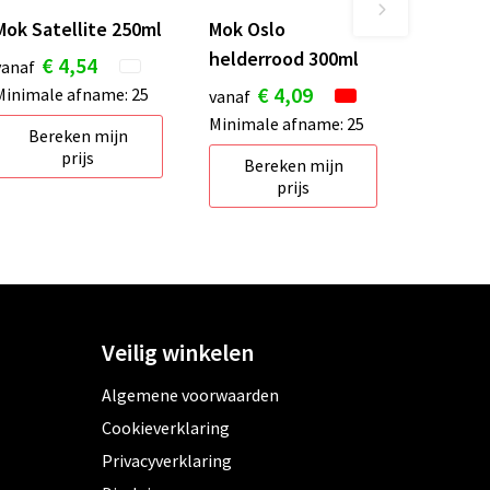
Mok Satellite 250ml
Mok Oslo
helderrood 300ml
€ 4,54
vanaf
€ 4,09
Minimale afname: 25
vanaf
Minimale afname: 25
Bereken mijn
prijs
Bereken mijn
prijs
Veilig winkelen
Algemene voorwaarden
Cookieverklaring
Privacyverklaring