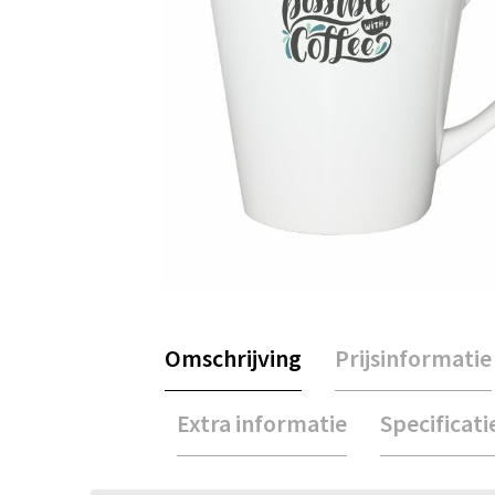
Omschrijving
Prijsinformatie
Extra informatie
Specificati