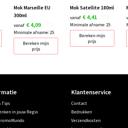
Mok Marseille EU
Mok Satellite 180ml
300ml
€ 4,41
vanaf
€ 4,09
Minimale afname: 25
vanaf
Minimale afname: 25
Bereken mijn
prijs
Bereken mijn
prijs
rmatie
Klantenservice
 Tips
Contact
enken in jouw Regio
Bedrukken
PromoMundo
Verzendkosten