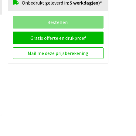
Onbedrukt geleverd in:
5 werkdag(en)*
Bestellen
Gratis offerte en drukproef
Mail me deze prijsberekening