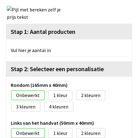
Stap 1: Aantal producten
Vul hier je aantal in
Stap 2: Selecteer een personalisatie
Rondom (165mm x 40mm)
Onbewerkt
1
2
3
4
Links van het handvat (50mm x 40mm)
Onbewerkt
1
2