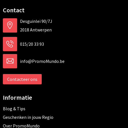
Contact
Desguinlei 90/7J
2018 Antwerpen
015/20 33 93
info@PromoMundo.be
Contacteer ons
Informatie
Blog & Tips
Geschenken in jouw Regio
Over PromoMundo