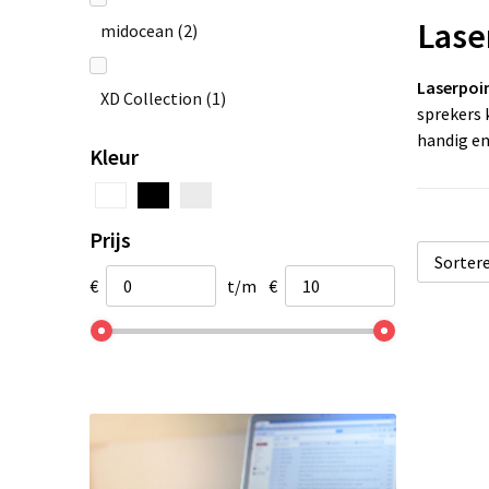
Lase
midocean
(2)
Laserpoi
XD Collection
(1)
sprekers 
handig en
Kleur
Prijs
€
t/m
€