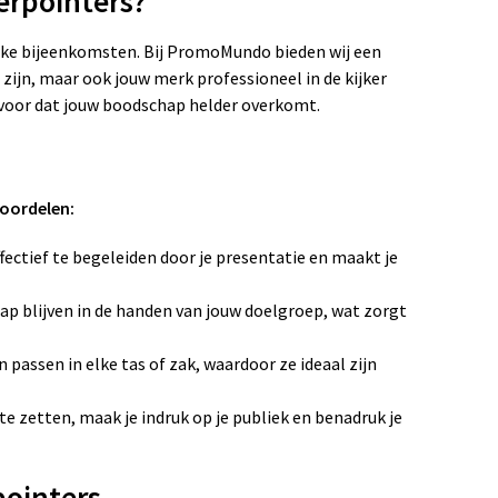
erpointers?
ijke bijeenkomsten. Bij PromoMundo bieden wij een
 zijn, maar ook jouw merk professioneel in de kijker
rvoor dat jouw boodschap helder overkomt.
voordelen:
fectief te begeleiden door je presentatie en maakt je
p blijven in de handen van jouw doelgroep, wat zorgt
passen in elke tas of zak, waardoor ze ideaal zijn
te zetten, maak je indruk op je publiek en benadruk je
pointers