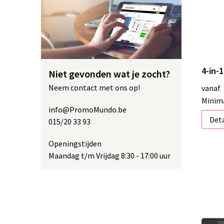
4-in-
Niet gevonden wat je zocht?
Neem contact met ons op!
vanaf
Minima
info@PromoMundo.be
Deta
015/20 33 93
Openingstijden
Maandag t/m Vrijdag 8:30 - 17:00 uur