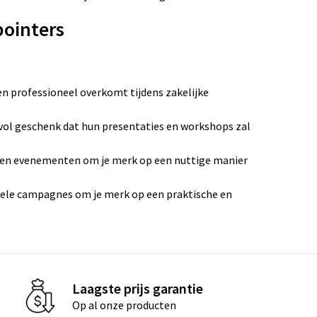
pointers
n professioneel overkomt tijdens zakelijke
evol geschenk dat hun presentaties en workshops zal
n en evenementen om je merk op een nuttige manier
onele campagnes om je merk op een praktische en
Laagste prijs garantie
Op al onze producten