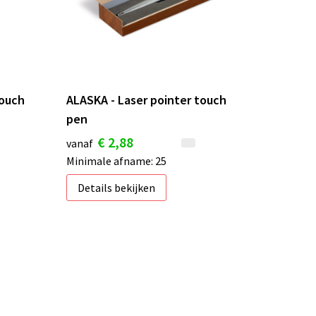
touch
ALASKA - Laser pointer touch
pen
€ 2,88
vanaf
Minimale afname: 25
Details bekijken