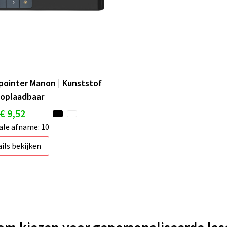
pointer Manon | Kunststof
 oplaadbaar
€ 9,52
le afname: 10
ils bekijken