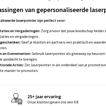
ssingen van gepersonaliseerde laser
liseerde laserpointer zijn perfect voor:
taties en Vergaderingen:
Zorg ervoor dat jouw boodschap helder e
taties en vergaderingen.
egeschenken:
Geef je klanten en partners een praktisch en waard
eren.
n en Evenementen:
Gebruik laserpointer als giveaway op beurze
de aandacht te brengen.
ionele Acties:
Zet laserpointer in als onderdeel van je promoti
ënte manier te promoten.
25+ jaar ervaring
Onze klanten geven ons een 9.8