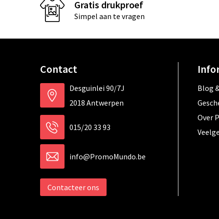
Gratis drukproef
Simpel aan te vragen
Contact
Info
Desguinlei 90/7J
Blog &
2018 Antwerpen
Gesch
Over 
015/20 33 93
Veelg
info@PromoMundo.be
Contacteer ons