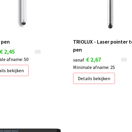
1 pen
TRIOLUX - Laser pointer 
pen
€ 2,45
€ 2,67
le afname: 50
vanaf
Minimale afname: 25
ils bekijken
Details bekijken