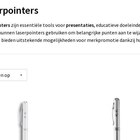
rpointers
nters
zijn essentiële tools voor
presentaties
, educatieve doeleind
kunnen laserpointers gebruiken om belangrijke punten aan te wijz
 bieden uitstekende mogelijkheden voor merkpromotie dankzij 