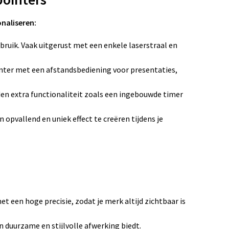
onaliseren:
bruik. Vaak uitgerust met een enkele laserstraal en
ter met een afstandsbediening voor presentaties,
n extra functionaliteit zoals een ingebouwde timer
 opvallend en uniek effect te creëren tijdens je
t een hoge precisie, zodat je merk altijd zichtbaar is
n duurzame en stijlvolle afwerking biedt.