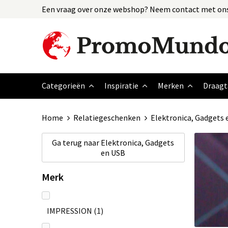
Een vraag over onze webshop? Neem contact met ons
Categorieën
Inspiratie
Merken
Draagt
Home
Relatiegeschenken
Elektronica, Gadgets 
Ga terug naar
Elektronica, Gadgets
en USB
Merk
IMPRESSION
(1)