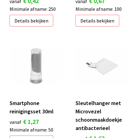
€ 0,42
€ 0,67
vanaf
vanaf
Minimale afname: 250
Minimale afname: 100
Details bekijken
Details bekijken
Smartphone
Sleutelhanger met
reinigingsset 30ml
Microvezel
schoonmaakdoekje
€ 1,27
vanaf
antibacterieel
Minimale afname: 50