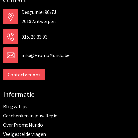
Contact
Desguinlei 90/7J
2018 Antwerpen
015/20 33 93
info@PromoMundo.be
Contacteer ons
Informatie
Blog & Tips
Geschenken in jouw Regio
Over PromoMundo
Veelgestelde vragen