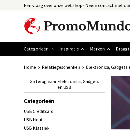
Een vraag over onze webshop? Neem contact met ons
Categorieën
Inspiratie
Merken
Draagt
Home
Relatiegeschenken
Elektronica, Gadgets 
Ga terug naar
Elektronica, Gadgets
en USB
Categorieën
USB Creditcard
USB Hout
USB Klassiek