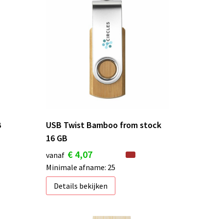
B
USB Twist Bamboo from stock
16 GB
€ 4,07
vanaf
Minimale afname: 25
Details bekijken