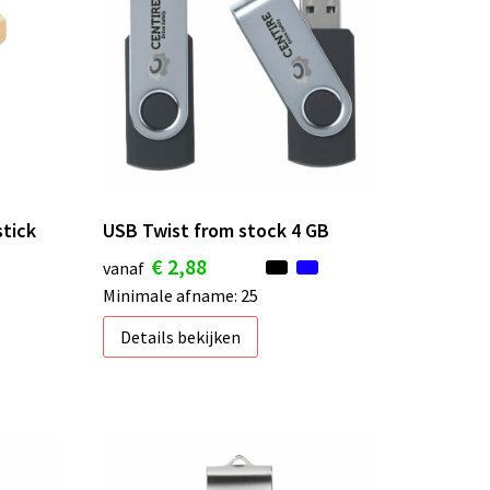
tick
USB Twist from stock 4 GB
€ 2,88
vanaf
Minimale afname: 25
Details bekijken