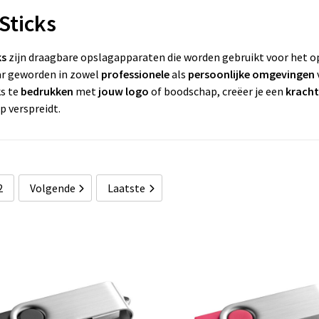
Sticks
ks
zijn draagbare opslagapparaten die worden gebruikt voor het op
r geworden in zowel
professionele
als
persoonlijke omgevingen
s te
bedrukken
met
jouw logo
of boodschap, creëer je een
kracht
 verspreidt.
2
Volgende
Laatste