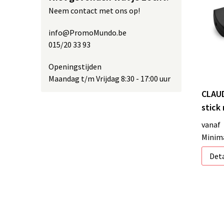
Neem contact met ons op!
info@PromoMundo.be
015/20 33 93
Openingstijden
Maandag t/m Vrijdag 8:30 - 17:00 uur
CLAUD
stick
vanaf
Minima
Deta