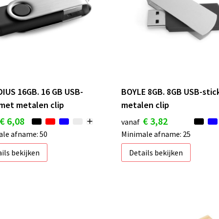
IUS 16GB. 16 GB USB-
BOYLE 8GB. 8GB USB-stic
 met metalen clip
metalen clip
€ 6,08
€ 3,82
vanaf
le afname: 50
Minimale afname: 25
ils bekijken
Details bekijken