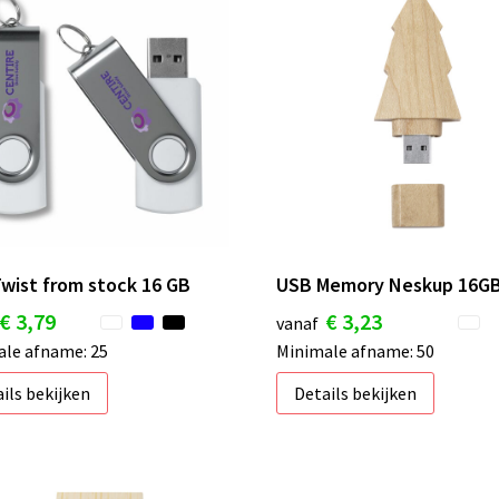
wist from stock 16 GB
USB Memory Neskup 16G
€ 3,79
€ 3,23
vanaf
le afname: 25
Minimale afname: 50
ils bekijken
Details bekijken