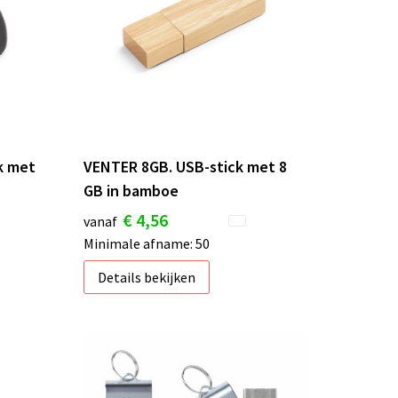
k met
VENTER 8GB. USB-stick met 8
GB in bamboe
€ 4,56
vanaf
Minimale afname: 50
Details bekijken