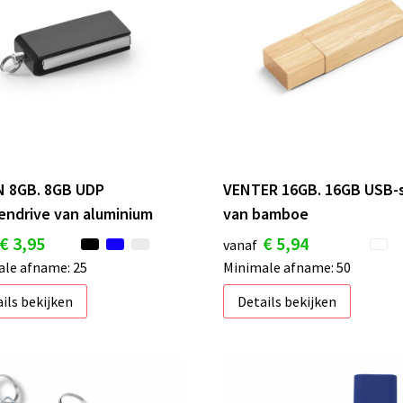
 8GB. 8GB UDP
VENTER 16GB. 16GB USB-s
endrive van aluminium
van bamboe
€ 3,95
€ 5,94
vanaf
le afname: 25
Minimale afname: 50
ils bekijken
Details bekijken