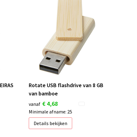
OEIRAS
Rotate USB flashdrive van 8 GB
van bamboe
€ 4,68
vanaf
Minimale afname: 25
Details bekijken