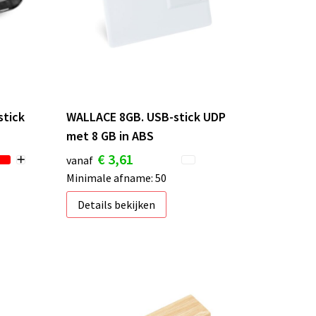
stick
WALLACE 8GB. USB-stick UDP
met 8 GB in ABS
€ 3,61
vanaf
Minimale afname: 50
Details bekijken