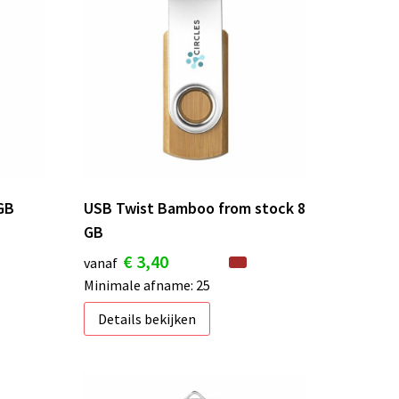
GB
USB Twist Bamboo from stock 8
GB
€ 3,40
vanaf
Minimale afname: 25
Details bekijken