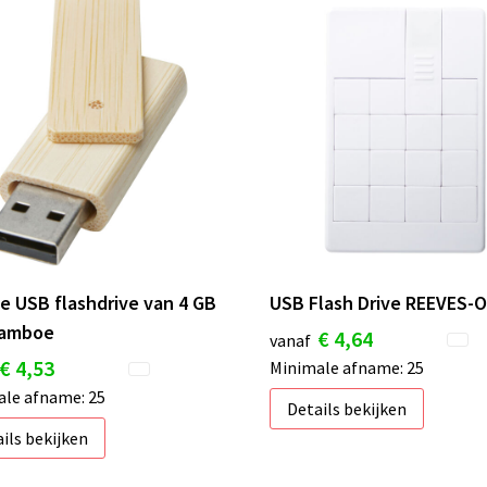
e USB flashdrive van 4 GB
USB Flash Drive REEVES-
bamboe
€ 4,64
vanaf
€ 4,53
Minimale afname: 25
le afname: 25
Details bekijken
ils bekijken