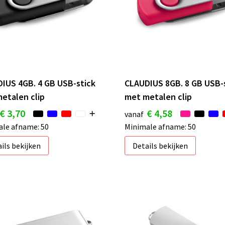
IUS 4GB. 4 GB USB-stick
CLAUDIUS 8GB. 8 GB USB-
etalen clip
met metalen clip
€ 3,70
€ 4,58
vanaf
le afname: 50
Minimale afname: 50
ils bekijken
Details bekijken