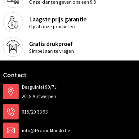
Onze klanten geven ons een 9.8
Laagste prijs garantie
Op al onze producten
Gratis drukproef
Simpel aan te vragen
Contact
Desguinlei 90/7J
2018 Antwerpen
015/20 33 93
info@PromoMundo.be