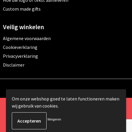
Hoe uw logo of tekst aanleveren
Custom made gifts
Veilig winkelen
Algemene voorwaarden
Cookieverklaring
Privacyverklaring
Disclaimer
Om onze webshop goed te laten functioneren maken
wij gebruik van cookies.
© Copyright 2024 Promomundo.be alle rechten
voorbehouden
Weigeren