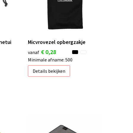
netui
Micvrovezel opbergzakje
€ 0,28
vanaf
Minimale afname: 500
Details bekijken