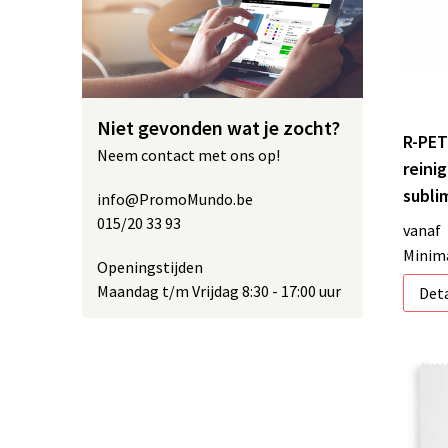
Niet gevonden wat je zocht?
R-PET
Neem contact met ons op!
reini
subli
info@PromoMundo.be
015/20 33 93
vanaf
Minima
Openingstijden
Maandag t/m Vrijdag 8:30 - 17:00 uur
Deta