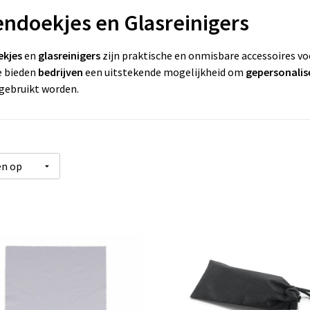
lendoekjes en Glasreinigers
ekjes
en
glasreinigers
zijn praktische en onmisbare accessoires v
e bieden
bedrijven
een uitstekende mogelijkheid om
gepersonalis
 gebruikt worden.