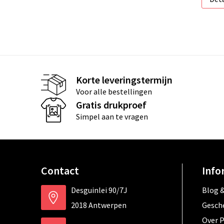
Korte leveringstermijn
Voor alle bestellingen
Gratis drukproef
Simpel aan te vragen
Contact
Info
Desguinlei 90/7J
Blog &
2018 Antwerpen
Gesch
Over 