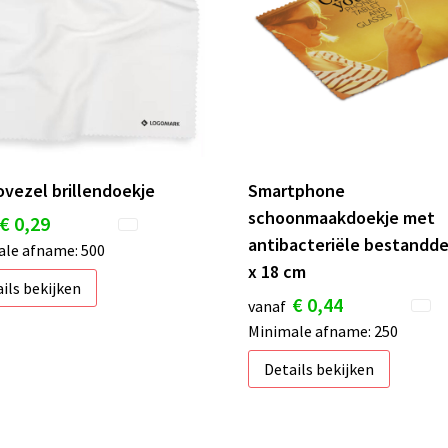
ovezel brillendoekje
Smartphone
schoonmaakdoekje met
€ 0,29
antibacteriële bestandde
le afname: 500
x 18 cm
ils bekijken
€ 0,44
vanaf
Minimale afname: 250
Details bekijken