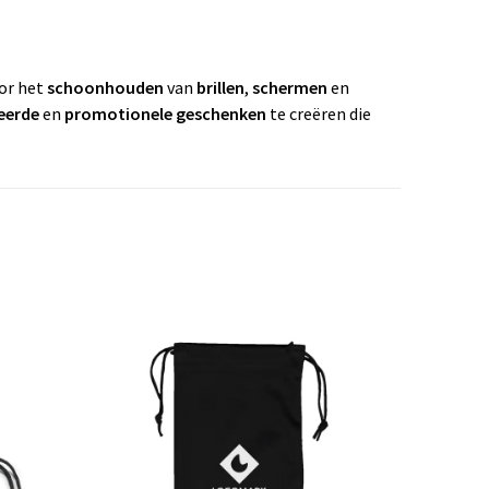
oor het
schoonhouden
van
brillen
,
schermen
en
eerde
en
promotionele geschenken
te creëren die