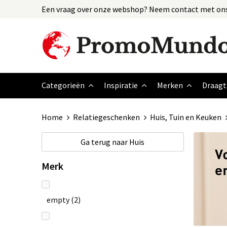
Een vraag over onze webshop? Neem contact met ons
Categorieën
Inspiratie
Merken
Draagt
Home
Relatiegeschenken
Huis, Tuin en Keuken
Ga terug naar
Huis
Merk
empty
(2)