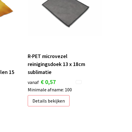
R-PET microvezel
reinigingsdoek 13 x 18cm
len 15
sublimatie
€ 0,57
vanaf
Minimale afname: 100
Details bekijken