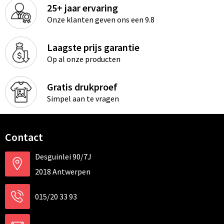
25+ jaar ervaring
Onze klanten geven ons een 9.8
Laagste prijs garantie
Op al onze producten
Gratis drukproef
Simpel aan te vragen
Contact
Desguinlei 90/7J
2018 Antwerpen
015/20 33 93