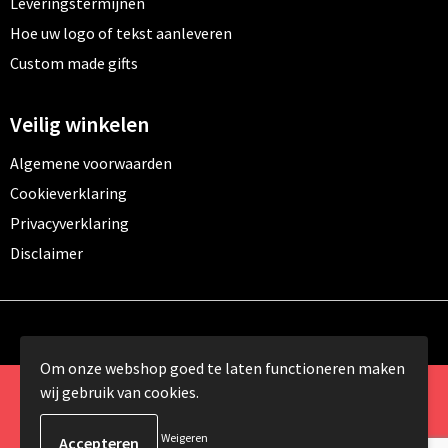
Leveringstermijnen
Hoe uw logo of tekst aanleveren
Custom made gifts
Veilig winkelen
Algemene voorwaarden
Cookieverklaring
Privacyverklaring
Disclaimer
Om onze webshop goed te laten functioneren maken
wij gebruik van cookies.
© Copyright 2024 Promomundo.be alle rechten
voorbehouden
Weigeren