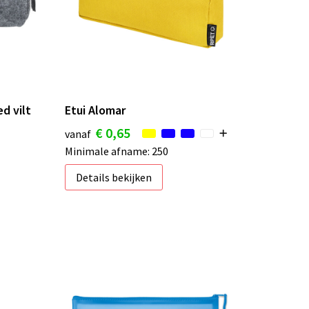
d vilt
Etui Alomar
€ 0,65
vanaf
Minimale afname: 250
Details bekijken