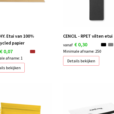
Y. Etui van 100%
CENCIL - RPET vilten etui
ycled papier
€ 0,30
vanaf
€ 0,07
Minimale afname: 250
le afname: 1
Details bekijken
ils bekijken