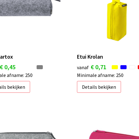
Bartox
Etui Krolan
€ 0,45
€ 0,71
vanaf
le afname: 250
Minimale afname: 250
ils bekijken
Details bekijken