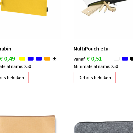
rubin
MultiPouch etui
€ 0,49
€ 0,51
vanaf
le afname: 250
Minimale afname: 250
ils bekijken
Details bekijken