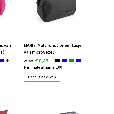
as van
MARIE. Multifunctioneel tasje
ET)
van microvezel
€ 0,83
vanaf
Minimale afname: 100
Details bekijken