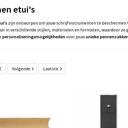
en etui's
ui's
zijn ontworpen om jouw schrijfinstrumenten te beschermen te
aar in verschillende stijlen, materialen en formaten, waardoor ze 
le
personaliseringsmogelijkheden
voor jouw
unieke pennenzakke
2
Volgende
Laatste