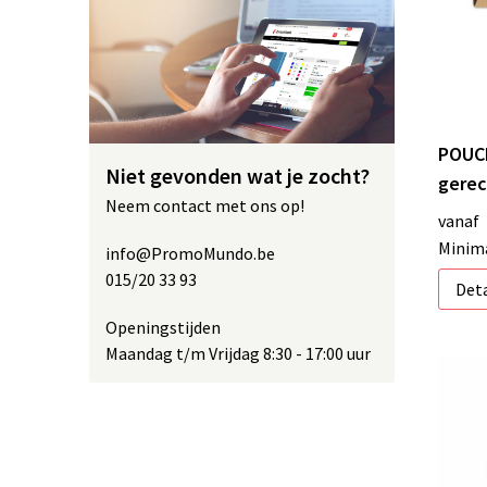
POUCH
Niet gevonden wat je zocht?
gerec
Neem contact met ons op!
vanaf
Minima
info@PromoMundo.be
015/20 33 93
Deta
Openingstijden
Maandag t/m Vrijdag 8:30 - 17:00 uur