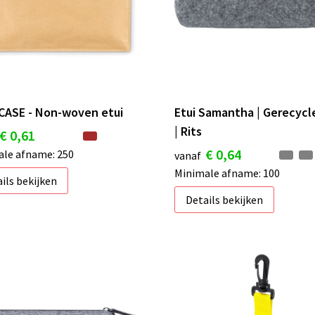
CASE - Non-woven etui
Etui Samantha | Gerecycle
| Rits
€ 0,61
€ 0,64
le afname: 250
vanaf
Minimale afname: 100
ils bekijken
Details bekijken