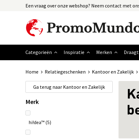
Een vraag over onze webshop? Neem contact met ons
Categorieën
Inspiratie
Merken
Draagt
Home
Relatiegeschenken
Kantoor en Zakelijk
Ga terug naar
Kantoor en Zakelijk
Merk
hi!dea™
(5)