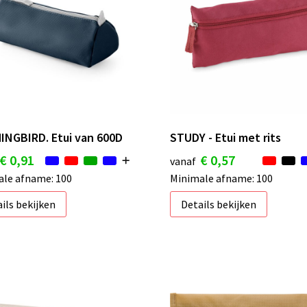
NGBIRD. Etui van 600D
STUDY - Etui met rits
€ 0,91
€ 0,57
vanaf
le afname: 100
Minimale afname: 100
ils bekijken
Details bekijken