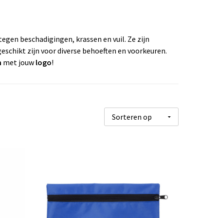
gen beschadigingen, krassen en vuil. Ze zijn
geschikt zijn voor diverse behoeften en voorkeuren.
n
met jouw
logo
!