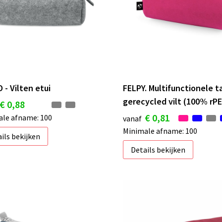
 - Vilten etui
FELPY. Multifunctionele t
gerecycled vilt (100% rP
€ 0,88
€ 0,81
le afname: 100
vanaf
Minimale afname: 100
ils bekijken
Details bekijken