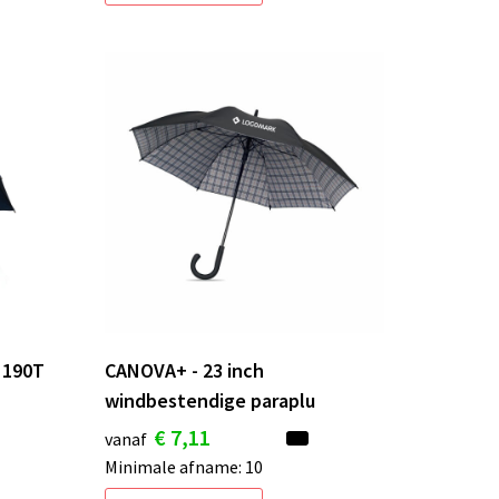
 190T
CANOVA+ - 23 inch
windbestendige paraplu
€ 7,11
vanaf
Minimale afname: 10