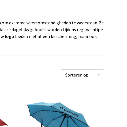
n om extreme weersomstandigheden te weerstaan. Ze
t ze dagelijks gebruikt worden tijdens regenachtige
uw logo
bieden niet alleen bescherming, maar ook