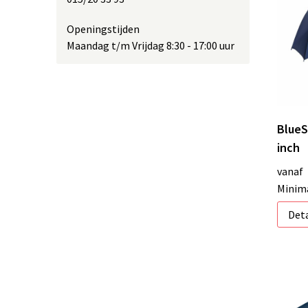
Openingstijden
Maandag t/m Vrijdag 8:30 - 17:00 uur
BlueS
inch
vanaf
Minima
Deta