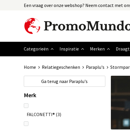
Een vraag over onze webshop? Neem contact met ons
Categorieën
Inspiratie
Merken
Draagt
Home
Relatiegeschenken
Paraplu's
Stormpar
Ga terug naar
Paraplu's
Merk
FALCONETTI®
(3)