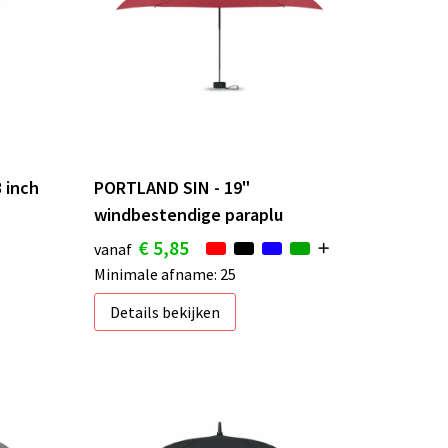
 inch
PORTLAND SIN - 19"
windbestendige paraplu
€ 5,85
vanaf
Minimale afname: 25
Details bekijken