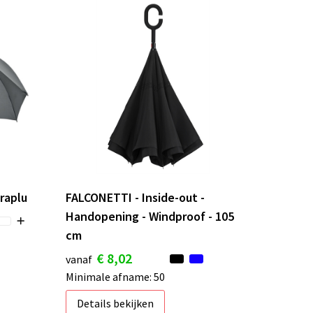
raplu
FALCONETTI - Inside-out -
Handopening - Windproof - 105
cm
€ 8,02
vanaf
Minimale afname: 50
Details bekijken