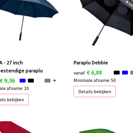
A - 27 inch
Paraplu Debbie
estendige paraplu
€ 6,88
vanaf
€ 9,36
Minimale afname: 50
le afname: 10
Details bekijken
ils bekijken