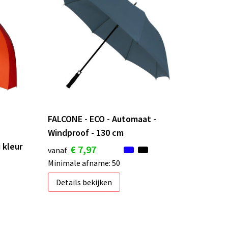
FALCONE - ECO - Automaat -
Windproof - 130 cm
 kleur
€ 7,97
vanaf
Minimale afname: 50
Details bekijken