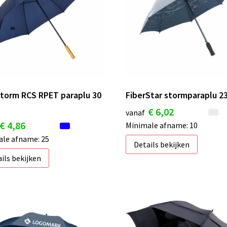
torm RCS RPET paraplu 30
FiberStar stormparaplu 23
€ 6,02
vanaf
€ 4,86
Minimale afname: 10
le afname: 25
Details bekijken
ils bekijken