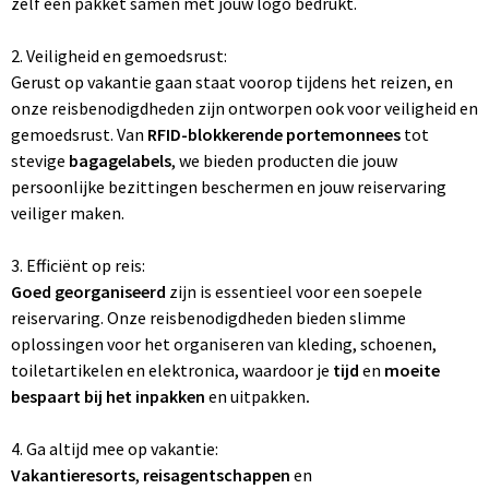
zelf een pakket samen met jouw logo bedrukt.
2. Veiligheid en gemoedsrust:
Gerust op vakantie gaan staat voorop tijdens het reizen, en
onze reisbenodigdheden zijn ontworpen ook voor veiligheid en
gemoedsrust. Van
RFID-blokkerende portemonnees
tot
stevige
bagagelabels
, we bieden producten die jouw
persoonlijke bezittingen beschermen en jouw reiservaring
veiliger maken.
3. Efficiënt op reis:
Goed georganiseerd
zijn is essentieel voor een soepele
reiservaring. Onze reisbenodigdheden bieden slimme
oplossingen voor het organiseren van kleding, schoenen,
toiletartikelen en elektronica, waardoor je
tijd
en
moeite
bespaart bij het inpakken
en uitpakken
.
4. Ga altijd mee op vakantie:
Vakantieresorts
,
reisagentschappen
en