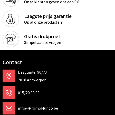
Onze klanten geven ons een 9.8
Laagste prijs garantie
Op al onze producten
Gratis drukproef
Simpel aan te vragen
Contact
Desguinlei 90/7J
2018 Antwerpen
015/20 33 93
info@PromoMundo.be