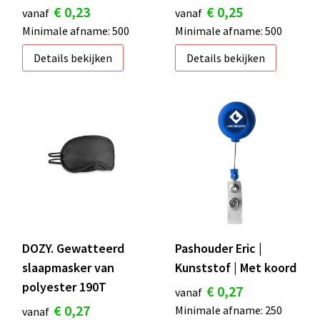
€ 0,23
€ 0,25
vanaf
vanaf
Minimale afname: 500
Minimale afname: 500
Details bekijken
Details bekijken
DOZY. Gewatteerd
Pashouder Eric |
slaapmasker van
Kunststof | Met koord
polyester 190T
€ 0,27
vanaf
€ 0,27
Minimale afname: 250
vanaf