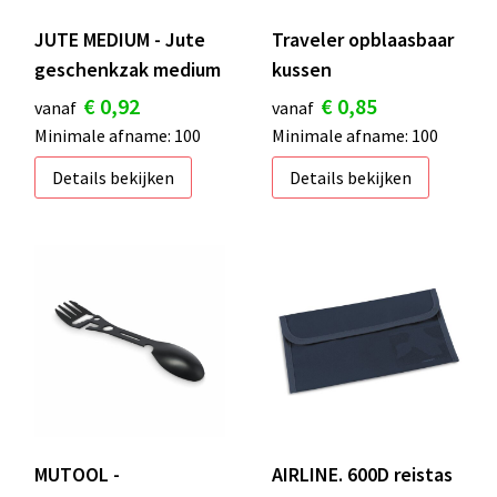
JUTE MEDIUM - Jute
Traveler opblaasbaar
geschenkzak medium
kussen
€ 0,92
€ 0,85
vanaf
vanaf
Minimale afname: 100
Minimale afname: 100
Details bekijken
Details bekijken
MUTOOL -
AIRLINE. 600D reistas