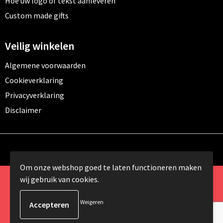
Hoe uw logo of tekst aanleveren
Custom made gifts
Veilig winkelen
Algemene voorwaarden
Cookieverklaring
Privacyverklaring
Disclaimer
Om onze webshop goed te laten functioneren maken
wij gebruik van cookies.
© Copyright 2024 Promomundo.be alle rechten
voorbehouden
Weigeren