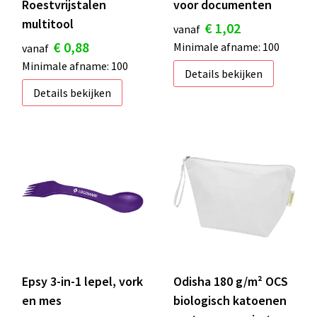
Roestvrijstalen
voor documenten
multitool
€ 1,02
vanaf
€ 0,88
Minimale afname: 100
vanaf
Minimale afname: 100
Details bekijken
Details bekijken
Epsy 3-in-1 lepel, vork
Odisha 180 g/m² OCS
en mes
biologisch katoenen