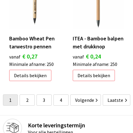
Bamboo Wheat Pen
ITEA - Bamboe balpen
tarwestro pennen
met drukknop
€ 0,27
€ 0,24
vanaf
vanaf
Minimale afname: 250
Minimale afname: 250
Details bekijken
Details bekijken
1
2
3
4
Volgende
Laatste
Korte leveringstermijn
Voor alle bestellingen