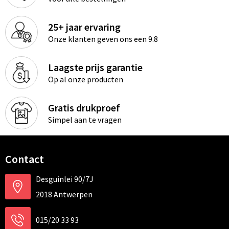
25+ jaar ervaring
Onze klanten geven ons een 9.8
Laagste prijs garantie
Op al onze producten
Gratis drukproef
Simpel aan te vragen
Contact
Desguinlei 90/7J
2018 Antwerpen
015/20 33 93