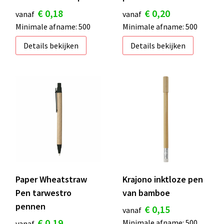
€ 0,18
€ 0,20
vanaf
vanaf
Minimale afname: 500
Minimale afname: 500
Details bekijken
Details bekijken
Paper Wheatstraw
Krajono inktloze pen
Pen tarwestro
van bamboe
pennen
€ 0,15
vanaf
€ 0,19
Minimale afname: 500
vanaf