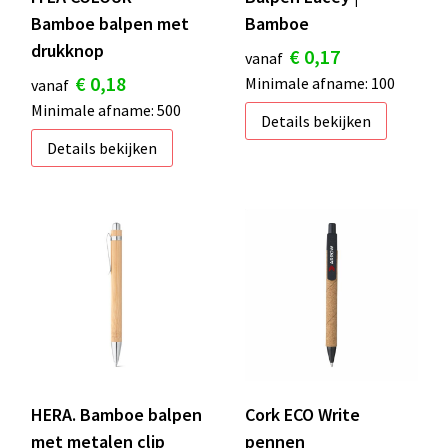
Bamboe balpen met
Bamboe
drukknop
€ 0,17
vanaf
€ 0,18
Minimale afname: 100
vanaf
Minimale afname: 500
Details bekijken
Details bekijken
HERA. Bamboe balpen
Cork ECO Write
met metalen clip
pennen