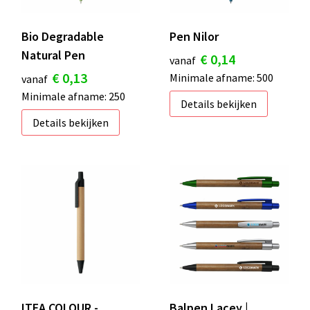
Bio Degradable
Pen Nilor
Natural Pen
€ 0,14
vanaf
€ 0,13
Minimale afname: 500
vanaf
Minimale afname: 250
Details bekijken
Details bekijken
ITEA COLOUR -
Balpen Lacey |