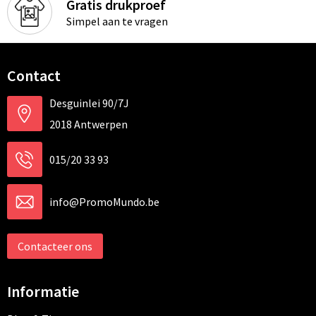
Gratis drukproef
Simpel aan te vragen
Contact
Desguinlei 90/7J
2018 Antwerpen
015/20 33 93
info@PromoMundo.be
Contacteer ons
Informatie