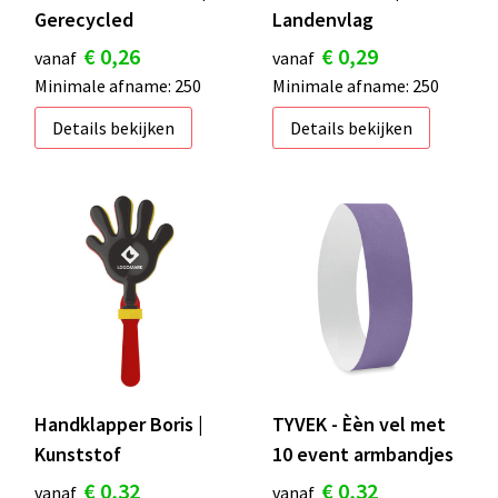
Gerecycled
Landenvlag
€ 0,26
€ 0,29
vanaf
vanaf
Minimale afname: 250
Minimale afname: 250
Details bekijken
Details bekijken
Handklapper Boris |
TYVEK - Èèn vel met
Kunststof
10 event armbandjes
€ 0,32
€ 0,32
vanaf
vanaf