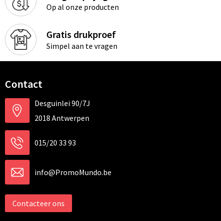
Op al onze producten
Gratis drukproef
Simpel aan te vragen
Contact
Desguinlei 90/7J
2018 Antwerpen
015/20 33 93
info@PromoMundo.be
Contacteer ons