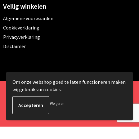
Veilig winkelen
Algemene voorwaarden
Cookieverklaring
Privacyverklaring
Disclaimer
Om onze webshop goed te laten functioneren maken
wij gebruik van cookies.
© Copyright 2024 Promomundo.be alle rechten
voorbehouden
Weigeren