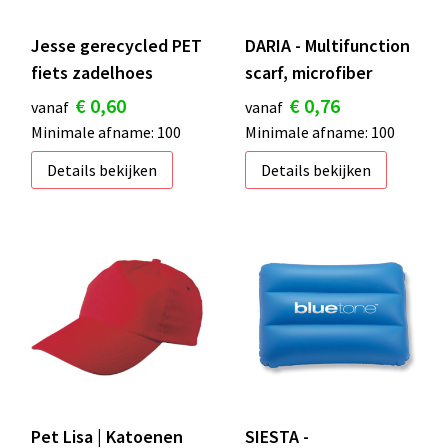
Jesse gerecycled PET
DARIA - Multifunction
fiets zadelhoes
scarf, microfiber
€ 0,60
€ 0,76
vanaf
vanaf
Minimale afname: 100
Minimale afname: 100
Details bekijken
Details bekijken
Pet Lisa | Katoenen
SIESTA -