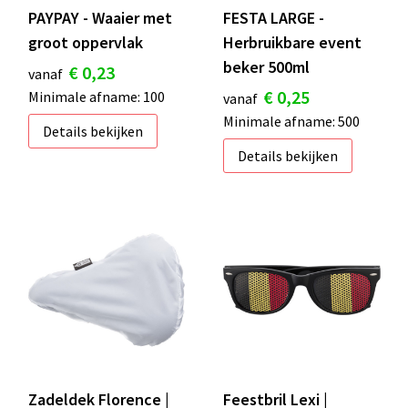
PAYPAY - Waaier met
FESTA LARGE -
groot oppervlak
Herbruikbare event
beker 500ml
€ 0,23
vanaf
€ 0,25
Minimale afname: 100
vanaf
Minimale afname: 500
Details bekijken
Details bekijken
Zadeldek Florence |
Feestbril Lexi |