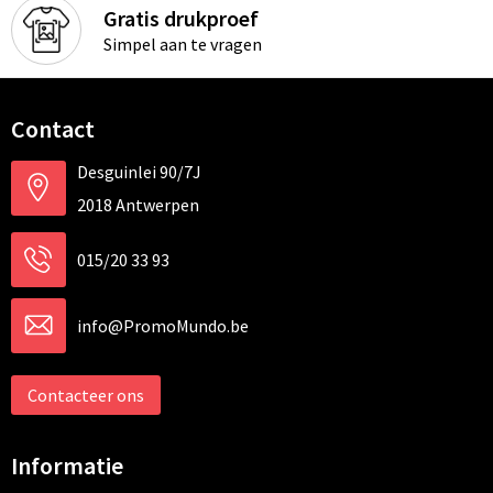
Gratis drukproef
Simpel aan te vragen
Contact
Desguinlei 90/7J
2018 Antwerpen
015/20 33 93
info@PromoMundo.be
Contacteer ons
Informatie