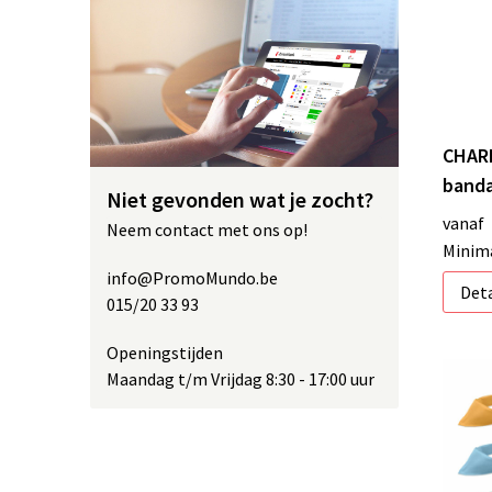
CHARL
banda
Niet gevonden wat je zocht?
vanaf
Neem contact met ons op!
Minima
info@PromoMundo.be
Deta
015/20 33 93
Openingstijden
Maandag t/m Vrijdag 8:30 - 17:00 uur