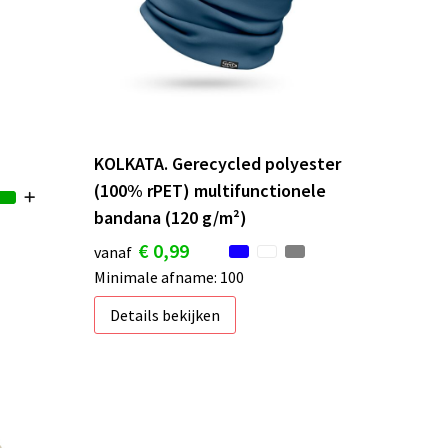
KOLKATA. Gerecycled polyester
(100% rPET) multifunctionele
bandana (120 g/m²)
€ 0,99
vanaf
Minimale afname: 100
Details bekijken