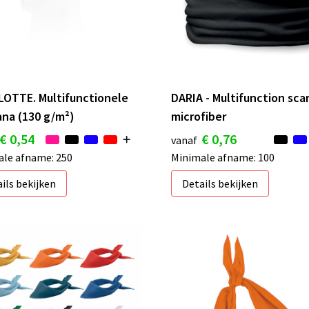
OTTE. Multifunctionele
DARIA - Multifunction scar
na (130 g/m²)
microfiber
€ 0,54
€ 0,76
vanaf
le afname: 250
Minimale afname: 100
ils bekijken
Details bekijken