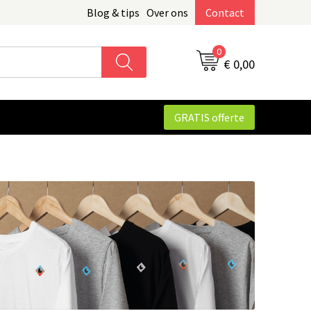
Blog & tips
Over ons
Contact
0
€ 0,00
GRATIS offerte