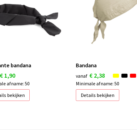
ante bandana
Bandana
€ 1,90
€ 2,38
vanaf
le afname: 50
Minimale afname: 50
ils bekijken
Details bekijken