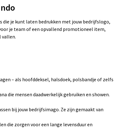
undo
 die je kunt laten bedrukken met jouw bedrijfslogo,
 voor je team of een opvallend promotioneel item,
 vallen.
en – als hoofddeksel, halsdoek, polsbandje of zelfs
ana die mensen daadwerkelijk gebruiken en showen.
assen bij jouw bedrijfsimago. Ze zijn gemaakt van
n die zorgen voor een lange levensduur en