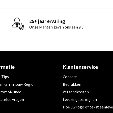
25+ jaar ervaring
Onze klanten geven ons een 9.8
rmatie
Klantenservice
 Tips
Contact
enken in jouw Regio
Bedrukken
PromoMundo
Verzendkosten
estelde vragen
Leveringstermijnen
Hoe uw logo of tekst aanlev