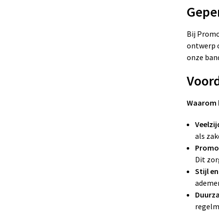
Gepe
Bij Promo
ontwerp o
onze band
Voor
Waarom k
Veelzij
als zak
Promot
Dit zo
Stijl e
ademen
Duurz
regelm