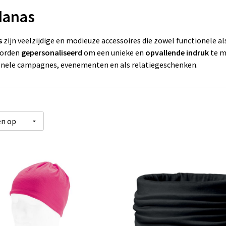
danas
s
zijn veelzijdige en modieuze accessoires die zowel functionele a
orden
gepersonaliseerd
om een unieke en
opvallende indruk
te m
nele campagnes, evenementen en als relatiegeschenken.