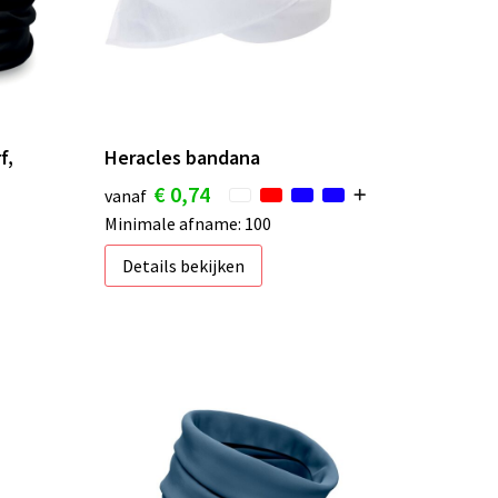
f,
Heracles bandana
€ 0,74
vanaf
Minimale afname: 100
Details bekijken