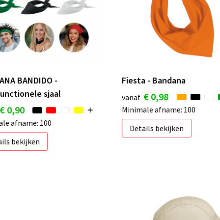
ANA BANDIDO -
Fiesta - Bandana
functionele sjaal
€ 0,98
vanaf
€ 0,90
Minimale afname: 100
le afname: 100
Details bekijken
ils bekijken