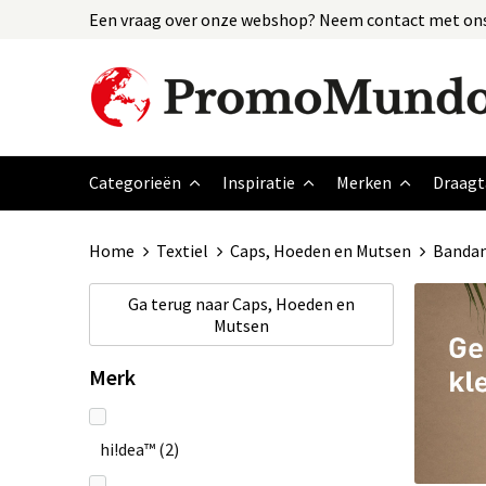
Een vraag over onze webshop? Neem contact met ons
Categorieën
Inspiratie
Merken
Draagt
Home
Textiel
Caps, Hoeden en Mutsen
Banda
Ga terug naar
Caps, Hoeden en
Mutsen
Merk
hi!dea™
(2)