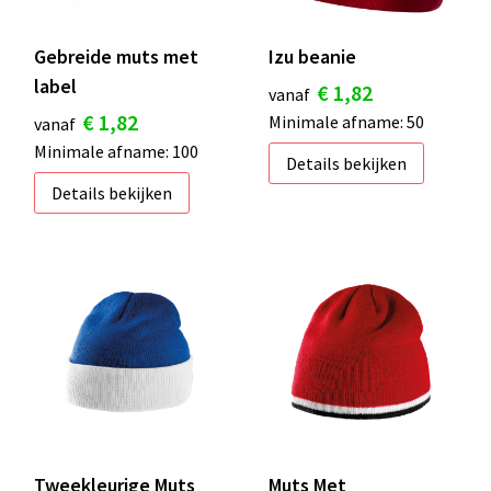
Gebreide muts met
Izu beanie
label
€ 1,82
vanaf
€ 1,82
Minimale afname: 50
vanaf
Minimale afname: 100
Details bekijken
Details bekijken
Tweekleurige Muts
Muts Met