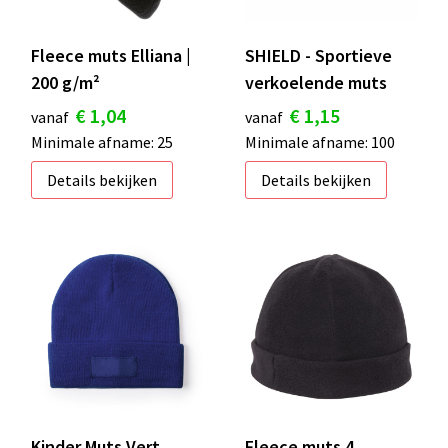
Fleece muts Elliana |
SHIELD - Sportieve
200 g/m²
verkoelende muts
€ 1,04
€ 1,15
vanaf
vanaf
Minimale afname: 25
Minimale afname: 100
Details bekijken
Details bekijken
Kinder Muts Vert
Fleece muts 4