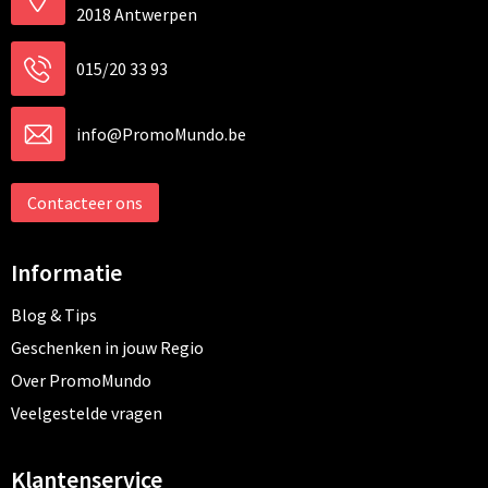
2018 Antwerpen
015/20 33 93
info@PromoMundo.be
Contacteer ons
Informatie
Blog & Tips
Geschenken in jouw Regio
Over PromoMundo
Veelgestelde vragen
Klantenservice