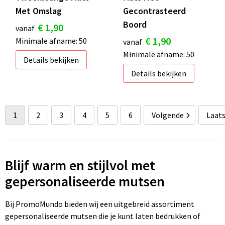
Met Omslag
Gecontrasteerd
Boord
€ 1,90
vanaf
€ 1,90
Minimale afname: 50
vanaf
Minimale afname: 50
Details bekijken
Details bekijken
1
2
3
4
5
6
Volgende
Laat
Blijf warm en stijlvol met
gepersonaliseerde mutsen
Bij PromoMundo bieden wij een uitgebreid assortiment
gepersonaliseerde mutsen die je kunt laten bedrukken of