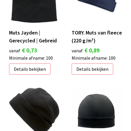
Muts Jayden |
TORY. Muts van fleece
Gerecycled | Gebreid
(220 g/m²)
€ 0,73
€ 0,89
vanaf
vanaf
Minimale afname: 100
Minimale afname: 100
Details bekijken
Details bekijken